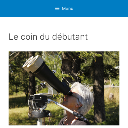
Aller
Menu
au
contenu
Le coin du débutant