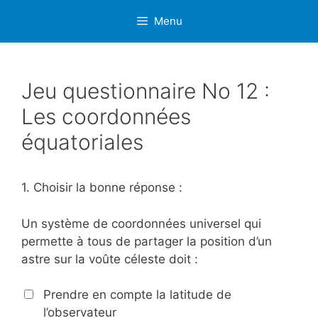
Aller
Menu
au
contenu
Jeu questionnaire No 12 :
Les coordonnées
équatoriales
1.
Choisir la bonne réponse :
Un système de coordonnées universel qui
permette à tous de partager la position d’un
astre sur la voûte céleste doit :
Prendre en compte la latitude de
l’observateur