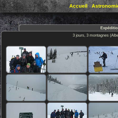
Accueil
Astronomi
Expéditio
3 jours, 3 montagnes (Alb