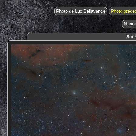
Photo de Luc Bellavance
Photo précé
Nuage
Scor