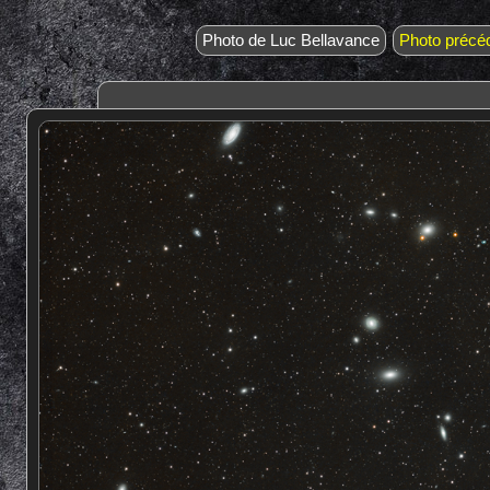
Photo de Luc Bellavance
Photo précé