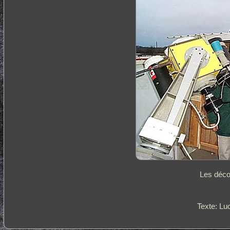
Les déco
Texte: Lu