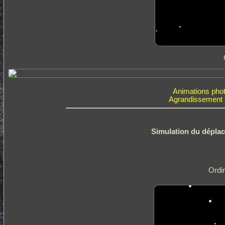
Animations phot
Agrandissement -
Simulation du déplace
Ordi